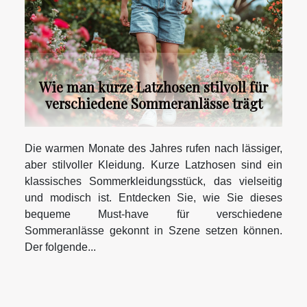
Wie man kurze Latzhosen stilvoll für
verschiedene Sommeranlässe trägt
Die warmen Monate des Jahres rufen nach lässiger,
aber stilvoller Kleidung. Kurze Latzhosen sind ein
klassisches Sommerkleidungsstück, das vielseitig
und modisch ist. Entdecken Sie, wie Sie dieses
bequeme Must-have für verschiedene
Sommeranlässe gekonnt in Szene setzen können.
Der folgende...