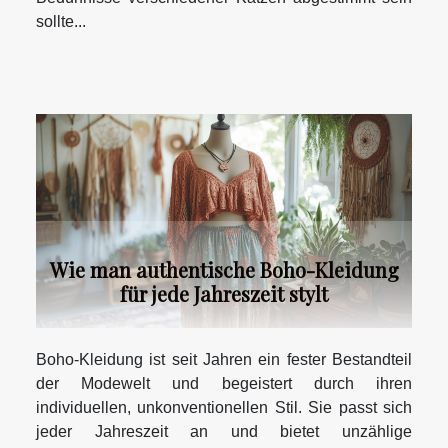
sollte...
Wie man authentische Boho-Kleidung
für jede Jahreszeit stylt
Boho-Kleidung ist seit Jahren ein fester Bestandteil
der Modewelt und begeistert durch ihren
individuellen, unkonventionellen Stil. Sie passt sich
jeder Jahreszeit an und bietet unzählige