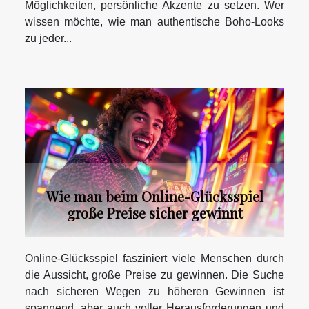
Möglichkeiten, persönliche Akzente zu setzen. Wer
wissen möchte, wie man authentische Boho-Looks
zu jeder...
Wie man beim Online-Glücksspiel
große Preise sicher gewinnt
Online-Glücksspiel fasziniert viele Menschen durch
die Aussicht, große Preise zu gewinnen. Die Suche
nach sicheren Wegen zu höheren Gewinnen ist
spannend, aber auch voller Herausforderungen und