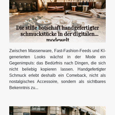
Die stille botschaft handgefertigter
schmuckstücke in der digitalen
modewelt
Zwischen Massenware, Fast-Fashion-Feeds und KI-
generierten Looks wächst in der Mode ein
Gegenimpuls: das Bedürfnis nach Dingen, die sich
nicht beliebig kopieren lassen. Handgefertigter
Schmuck erlebt deshalb ein Comeback, nicht als
nostalgisches Accessoire, sondern als sichtbares
Bekenntnis zu...