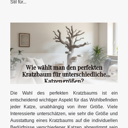
Stil für...
Wie wählt man den perfekten
Kratzbaum für unterschiedliche
Katzengrößen?
Die Wahl des perfekten Kratzbaums ist ein
entscheidend wichtiger Aspekt für das Wohlbefinden
jeder Katze, unabhängig von ihrer Größe. Viele
Interessierte unterschätzen, wie sehr die Größe und
Ausstattung eines Kratzbaums auf die individuellen
Bedürfnisse verschiedener Katzen abgestimmt sein