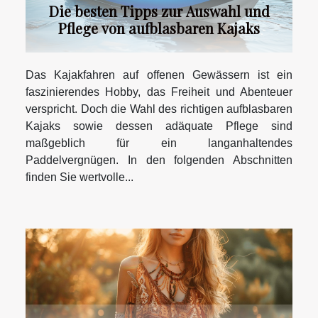
Die besten Tipps zur Auswahl und
Pflege von aufblasbaren Kajaks
Das Kajakfahren auf offenen Gewässern ist ein
faszinierendes Hobby, das Freiheit und Abenteuer
verspricht. Doch die Wahl des richtigen aufblasbaren
Kajaks sowie dessen adäquate Pflege sind
maßgeblich für ein langanhaltendes
Paddelvergnügen. In den folgenden Abschnitten
finden Sie wertvolle...