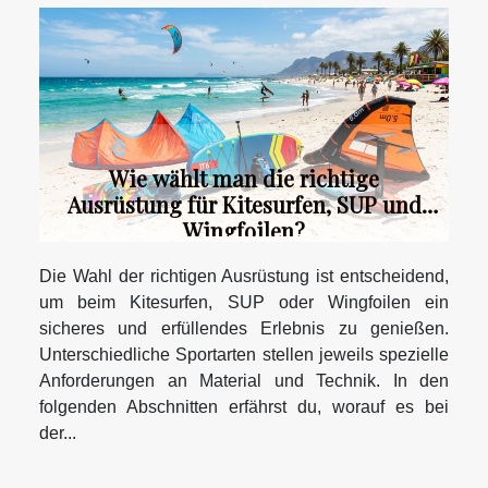
Wie wählt man die richtige
Ausrüstung für Kitesurfen, SUP und
Wingfoilen?
Die Wahl der richtigen Ausrüstung ist entscheidend,
um beim Kitesurfen, SUP oder Wingfoilen ein
sicheres und erfüllendes Erlebnis zu genießen.
Unterschiedliche Sportarten stellen jeweils spezielle
Anforderungen an Material und Technik. In den
folgenden Abschnitten erfährst du, worauf es bei
der...