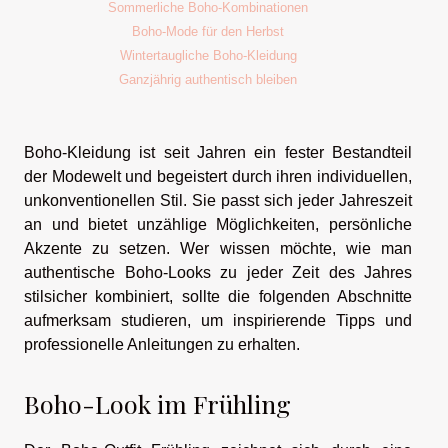
Sommerliche Boho-Kombinationen
Boho-Mode für den Herbst
Wintertaugliche Boho-Kleidung
Ganzjährig authentisch bleiben
Boho-Kleidung ist seit Jahren ein fester Bestandteil
der Modewelt und begeistert durch ihren individuellen,
unkonventionellen Stil. Sie passt sich jeder Jahreszeit
an und bietet unzählige Möglichkeiten, persönliche
Akzente zu setzen. Wer wissen möchte, wie man
authentische Boho-Looks zu jeder Zeit des Jahres
stilsicher kombiniert, sollte die folgenden Abschnitte
aufmerksam studieren, um inspirierende Tipps und
professionelle Anleitungen zu erhalten.
Boho-Look im Frühling