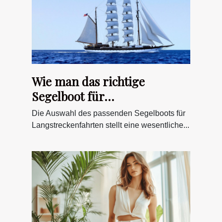
Wie man das richtige
Segelboot für
Langstreckenfahrten
Die Auswahl des passenden Segelboots für
auswählt
Langstreckenfahrten stellt eine wesentliche...