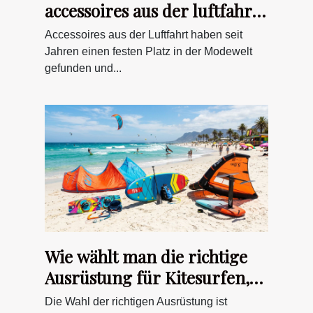
accessoires aus der luftfahrt
als alltags-trend
Accessoires aus der Luftfahrt haben seit
Jahren einen festen Platz in der Modewelt
gefunden und...
Wie wählt man die richtige
Ausrüstung für Kitesurfen,
SUP und Wingfoilen?
Die Wahl der richtigen Ausrüstung ist