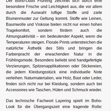
Der Boho-Outfit Frühling zeichnet sich durch eine
besondere Frische und Leichtigkeit aus, die vor allem
durch die Auswahl luftige Stoffe und zarte
Blumenmuster zur Geltung kommt. Stoffe wie Leinen,
Baumwolle und Viskose bieten nicht nur einen hohen
Tragekomfort, sondern fördern auch die
Atmungsaktivität – ein bedeutender Aspekt, wenn die
Temperaturen steigen. Florale Prints unterstreichen die
natürliche Ästhetik des Stils und bringen die
Farbenpracht der erwachenden Natur in die
Frühlingsmode. Besonders beliebt sind handgefertigte
Verzierungen, Spitzenapplikationen oder Stickereien,
die jedem Kleidungsstück eine individuelle Note
verleihen. Naturmaterialien, wie Holz, Bast oder Leder,
finden sich nicht nur bei Kleidung, sondern auch bei
Accessoires wie Taschen, Hüten und Schmuck wieder.
Das technische Fachwort Layering spielt im Boho-
Look für die Übergangszeit eine tragende Rolle: