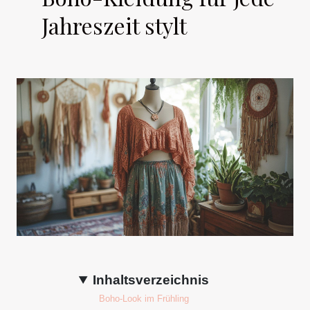
Jahreszeit stylt
Inhaltsverzeichnis
Boho-Look im Frühling