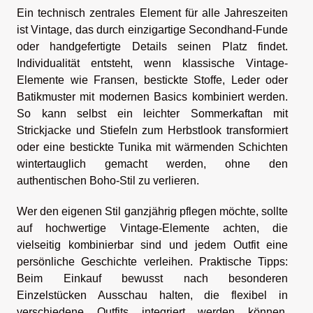
Ein technisch zentrales Element für alle Jahreszeiten
ist Vintage, das durch einzigartige Secondhand-Funde
oder handgefertigte Details seinen Platz findet.
Individualität entsteht, wenn klassische Vintage-
Elemente wie Fransen, bestickte Stoffe, Leder oder
Batikmuster mit modernen Basics kombiniert werden.
So kann selbst ein leichter Sommerkaftan mit
Strickjacke und Stiefeln zum Herbstlook transformiert
oder eine bestickte Tunika mit wärmenden Schichten
wintertauglich gemacht werden, ohne den
authentischen Boho-Stil zu verlieren.
Wer den eigenen Stil ganzjährig pflegen möchte, sollte
auf hochwertige Vintage-Elemente achten, die
vielseitig kombinierbar sind und jedem Outfit eine
persönliche Geschichte verleihen. Praktische Tipps:
Beim Einkauf bewusst nach besonderen
Einzelstücken Ausschau halten, die flexibel in
verschiedene Outfits integriert werden können.