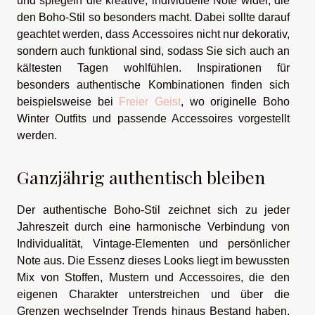
und spiegeln die kreative, individuelle Note wider, die
den Boho-Stil so besonders macht. Dabei sollte darauf
geachtet werden, dass Accessoires nicht nur dekorativ,
sondern auch funktional sind, sodass Sie sich auch an
kältesten Tagen wohlfühlen. Inspirationen für
besonders authentische Kombinationen finden sich
beispielsweise bei
Freier Geist
, wo originelle Boho
Winter Outfits und passende Accessoires vorgestellt
werden.
Ganzjährig authentisch bleiben
Der authentische Boho-Stil zeichnet sich zu jeder
Jahreszeit durch eine harmonische Verbindung von
Individualität, Vintage-Elementen und persönlicher
Note aus. Die Essenz dieses Looks liegt im bewussten
Mix von Stoffen, Mustern und Accessoires, die den
eigenen Charakter unterstreichen und über die
Grenzen wechselnder Trends hinaus Bestand haben.