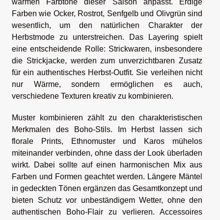
warmen Farbtöne dieser Saison anpasst. Erdige
Farben wie Ocker, Rostrot, Senfgelb und Olivgrün sind
wesentlich, um den natürlichen Charakter der
Herbstmode zu unterstreichen. Das Layering spielt
eine entscheidende Rolle: Strickwaren, insbesondere
die Strickjacke, werden zum unverzichtbaren Zusatz
für ein authentisches Herbst-Outfit. Sie verleihen nicht
nur Wärme, sondern ermöglichen es auch,
verschiedene Texturen kreativ zu kombinieren.
Muster kombinieren zählt zu den charakteristischen
Merkmalen des Boho-Stils. Im Herbst lassen sich
florale Prints, Ethnomuster und Karos mühelos
miteinander verbinden, ohne dass der Look überladen
wirkt. Dabei sollte auf einen harmonischen Mix aus
Farben und Formen geachtet werden. Längere Mäntel
in gedeckten Tönen ergänzen das Gesamtkonzept und
bieten Schutz vor unbeständigem Wetter, ohne den
authentischen Boho-Flair zu verlieren. Accessoires