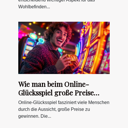
Katzengrößen?
Wohlbefinden...
Wie man beim Online-
Glücksspiel große Preise
sicher gewinnt
Online-Glücksspiel fasziniert viele Menschen
durch die Aussicht, große Preise zu
gewinnen. Die...