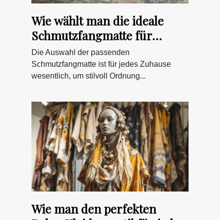
Wie wählt man die ideale
Schmutzfangmatte für
verschiedene Wohnstile?
Die Auswahl der passenden
Schmutzfangmatte ist für jedes Zuhause
wesentlich, um stilvoll Ordnung...
Wie man den perfekten