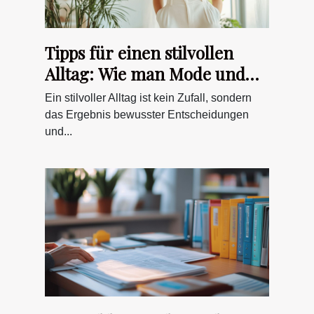
Tipps für einen stilvollen
Alltag: Wie man Mode und
Lebensstil kombiniert
Ein stilvoller Alltag ist kein Zufall, sondern
das Ergebnis bewusster Entscheidungen
und...