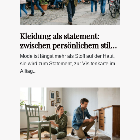
Kleidung als statement:
zwischen persönlichem stil
und gesellschaftlichen codes
Mode ist längst mehr als Stoff auf der Haut,
sie wird zum Statement, zur Visitenkarte im
Alltag...