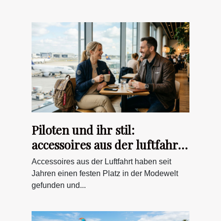
Piloten und ihr stil:
accessoires aus der luftfahrt
als alltags-trend
Accessoires aus der Luftfahrt haben seit
Jahren einen festen Platz in der Modewelt
gefunden und...