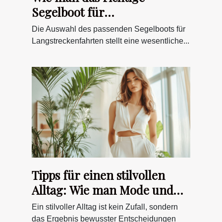
Segelboot für
Langstreckenfahrten
Die Auswahl des passenden Segelboots für
auswählt
Langstreckenfahrten stellt eine wesentliche...
Tipps für einen stilvollen
Alltag: Wie man Mode und
Lebensstil kombiniert
Ein stilvoller Alltag ist kein Zufall, sondern
das Ergebnis bewusster Entscheidungen