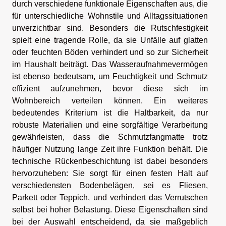
durch verschiedene funktionale Eigenschaften aus, die
für unterschiedliche Wohnstile und Alltagssituationen
unverzichtbar sind. Besonders die Rutschfestigkeit
spielt eine tragende Rolle, da sie Unfälle auf glatten
oder feuchten Böden verhindert und so zur Sicherheit
im Haushalt beiträgt. Das Wasseraufnahmevermögen
ist ebenso bedeutsam, um Feuchtigkeit und Schmutz
effizient aufzunehmen, bevor diese sich im
Wohnbereich verteilen können. Ein weiteres
bedeutendes Kriterium ist die Haltbarkeit, da nur
robuste Materialien und eine sorgfältige Verarbeitung
gewährleisten, dass die Schmutzfangmatte trotz
häufiger Nutzung lange Zeit ihre Funktion behält. Die
technische Rückenbeschichtung ist dabei besonders
hervorzuheben: Sie sorgt für einen festen Halt auf
verschiedensten Bodenbelägen, sei es Fliesen,
Parkett oder Teppich, und verhindert das Verrutschen
selbst bei hoher Belastung. Diese Eigenschaften sind
bei der Auswahl entscheidend, da sie maßgeblich