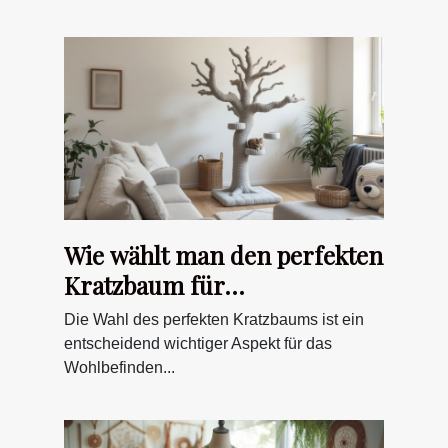
Wie wählt man den perfekten
Kratzbaum für
unterschiedliche
Die Wahl des perfekten Kratzbaums ist ein
Katzengrößen?
entscheidend wichtiger Aspekt für das
Wohlbefinden...