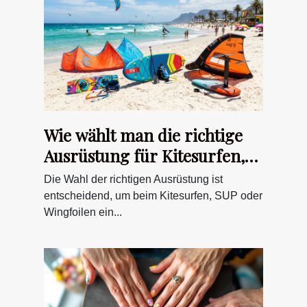
Wie wählt man die richtige
Ausrüstung für Kitesurfen,
SUP und Wingfoilen?
Die Wahl der richtigen Ausrüstung ist
entscheidend, um beim Kitesurfen, SUP oder
Wingfoilen ein...