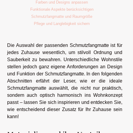
Farben und Designs anpassen
Funktionale Aspekte berücksichtigen
Schmutzfangmatte und Raumgröße
Pflege und Langlebigkeit sichern
Die Auswahl der passenden Schmutzfangmatte ist für
jedes Zuhause wesentlich, um stilvoll Ordnung und
Sauberkeit zu bewahren. Unterschiedliche Wohnstile
stellen jedoch ganz eigene Anforderungen an Design
und Funktion der Schmutzfangmatte. In den folgenden
Abschnitten erfährt der Leser, wie er die ideale
Schmutzfangmatte auswählt, die nicht nur praktisch,
sondern auch optisch harmonisch ins Wohnkonzept
passt – lassen Sie sich inspirieren und entdecken Sie,
wie entscheidend dieser Zusatz für Ihr Zuhause sein
kann!