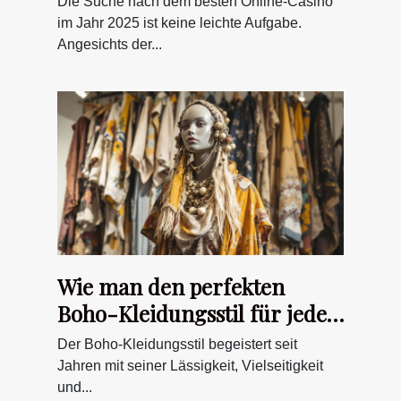
Die Suche nach dem besten Online-Casino
im Jahr 2025 ist keine leichte Aufgabe.
Angesichts der...
Wie man den perfekten
Boho-Kleidungsstil für jede
Figur findet
Der Boho-Kleidungsstil begeistert seit
Jahren mit seiner Lässigkeit, Vielseitigkeit
und...