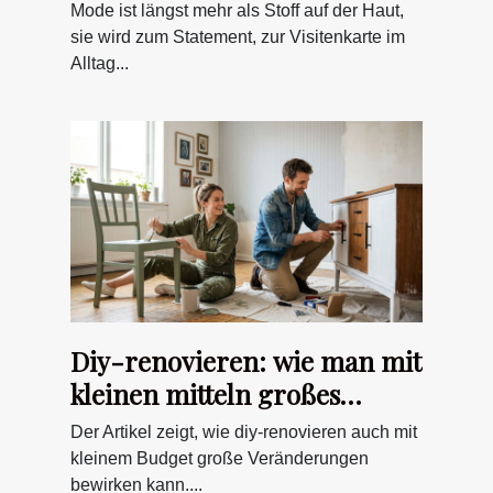
und gesellschaftlichen codes
Mode ist längst mehr als Stoff auf der Haut,
sie wird zum Statement, zur Visitenkarte im
Alltag...
Diy-renovieren: wie man mit
kleinen mitteln großes
bewirken kann
Der Artikel zeigt, wie diy-renovieren auch mit
kleinem Budget große Veränderungen
bewirken kann....