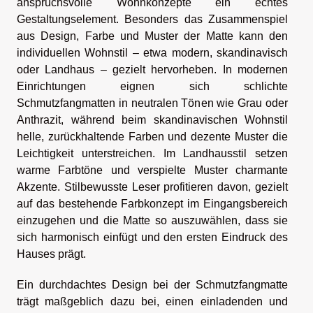
anspruchsvolle Wohnkonzepte ein echtes
Gestaltungselement. Besonders das Zusammenspiel
aus Design, Farbe und Muster der Matte kann den
individuellen Wohnstil – etwa modern, skandinavisch
oder Landhaus – gezielt hervorheben. In modernen
Einrichtungen eignen sich schlichte
Schmutzfangmatten in neutralen Tönen wie Grau oder
Anthrazit, während beim skandinavischen Wohnstil
helle, zurückhaltende Farben und dezente Muster die
Leichtigkeit unterstreichen. Im Landhausstil setzen
warme Farbtöne und verspielte Muster charmante
Akzente. Stilbewusste Leser profitieren davon, gezielt
auf das bestehende Farbkonzept im Eingangsbereich
einzugehen und die Matte so auszuwählen, dass sie
sich harmonisch einfügt und den ersten Eindruck des
Hauses prägt.
Ein durchdachtes Design bei der Schmutzfangmatte
trägt maßgeblich dazu bei, einen einladenden und