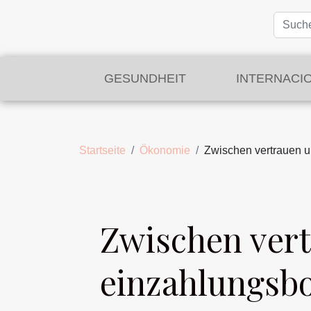
GESUNDHEIT
INTERNACI
Startseite
Ökonomie
Zwischen vertrauen u
Zwischen ver
einzahlungsbo