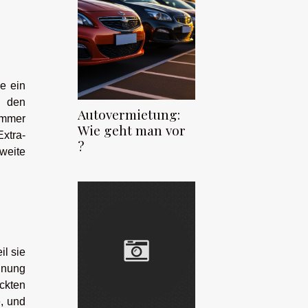
ie ein
d den
Autovermietung:
immer
Wie geht man vor
Extra-
?
weite
il sie
chnung
ckten
, und