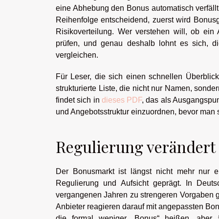
eine Abhebung den Bonus automatisch verfällt,
Reihenfolge entscheidend, zuerst wird Bonusg
Risikoverteilung. Wer verstehen will, ob ei
prüfen, und genau deshalb lohnt es sich, di
vergleichen.
Für Leser, die sich einen schnellen Überblick
strukturierte Liste, die nicht nur Namen, so
findet sich in
dieses PDF
, das als Ausgangspu
und Angebotsstruktur einzuordnen, bevor man s
Regulierung verändert
Der Bonusmarkt ist längst nicht mehr nur 
Regulierung und Aufsicht geprägt. In Deuts
vergangenen Jahren zu strengeren Vorgaben gefü
Anbieter reagieren darauf mit angepassten Bonu
die formal weniger „Bonus“ heißen, aber 