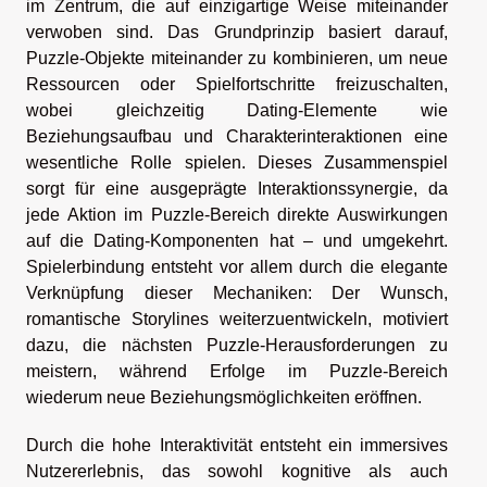
im Zentrum, die auf einzigartige Weise miteinander
verwoben sind. Das Grundprinzip basiert darauf,
Puzzle-Objekte miteinander zu kombinieren, um neue
Ressourcen oder Spielfortschritte freizuschalten,
wobei gleichzeitig Dating-Elemente wie
Beziehungsaufbau und Charakterinteraktionen eine
wesentliche Rolle spielen. Dieses Zusammenspiel
sorgt für eine ausgeprägte Interaktionssynergie, da
jede Aktion im Puzzle-Bereich direkte Auswirkungen
auf die Dating-Komponenten hat – und umgekehrt.
Spielerbindung entsteht vor allem durch die elegante
Verknüpfung dieser Mechaniken: Der Wunsch,
romantische Storylines weiterzuentwickeln, motiviert
dazu, die nächsten Puzzle-Herausforderungen zu
meistern, während Erfolge im Puzzle-Bereich
wiederum neue Beziehungsmöglichkeiten eröffnen.
Durch die hohe Interaktivität entsteht ein immersives
Nutzererlebnis, das sowohl kognitive als auch