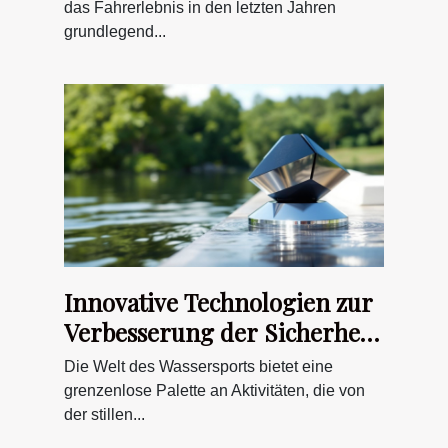
das Fahrerlebnis in den letzten Jahren
grundlegend...
Innovative Technologien zur
Verbesserung der Sicherheit
im Wassersport
Die Welt des Wassersports bietet eine
grenzenlose Palette an Aktivitäten, die von
der stillen...