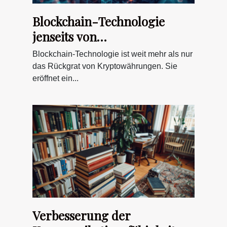
Blockchain-Technologie
jenseits von
Kryptowährungen
Blockchain-Technologie ist weit mehr als nur
Anwendungen und Potenzial
das Rückgrat von Kryptowährungen. Sie
eröffnet ein...
Verbesserung der