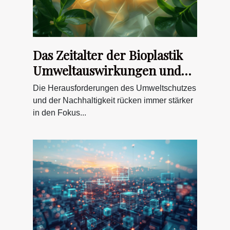
Das Zeitalter der Bioplastik
Umweltauswirkungen und
industrielle Verwendung
Die Herausforderungen des Umweltschutzes
und der Nachhaltigkeit rücken immer stärker
in den Fokus...