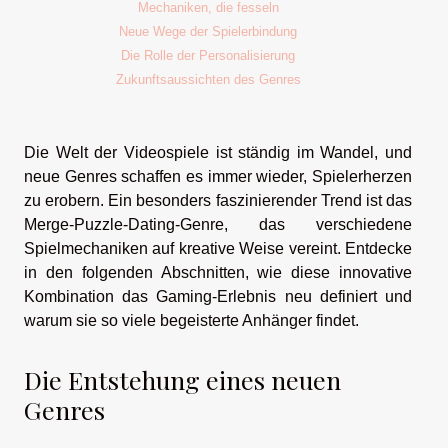
Mechaniken, die fesseln
Neue Wege der Spielerbindung
Die Rolle der Personalisierung
Zukunftsaussichten des Genres
Die Welt der Videospiele ist ständig im Wandel, und
neue Genres schaffen es immer wieder, Spielerherzen
zu erobern. Ein besonders faszinierender Trend ist das
Merge-Puzzle-Dating-Genre, das verschiedene
Spielmechaniken auf kreative Weise vereint. Entdecke
in den folgenden Abschnitten, wie diese innovative
Kombination das Gaming-Erlebnis neu definiert und
warum sie so viele begeisterte Anhänger findet.
Die Entstehung eines neuen
Genres