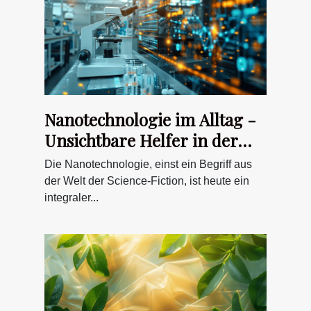
Nanotechnologie im Alltag -
Unsichtbare Helfer in der
Materialwissenschaft und
Die Nanotechnologie, einst ein Begriff aus
Medizin
der Welt der Science-Fiction, ist heute ein
integraler...