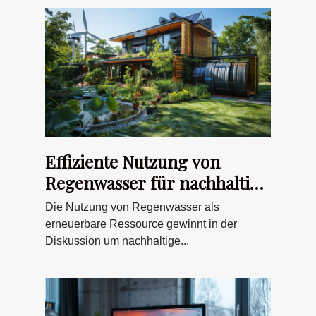
Effiziente Nutzung von
Regenwasser für nachhaltige
Energiekonzepte
Die Nutzung von Regenwasser als
erneuerbare Ressource gewinnt in der
Diskussion um nachhaltige...