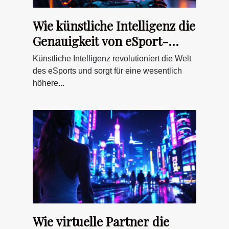
Wie künstliche Intelligenz die
Genauigkeit von eSport-
Wettvorhersagen verbessert
Künstliche Intelligenz revolutioniert die Welt
des eSports und sorgt für eine wesentlich
höhere...
Wie virtuelle Partner die