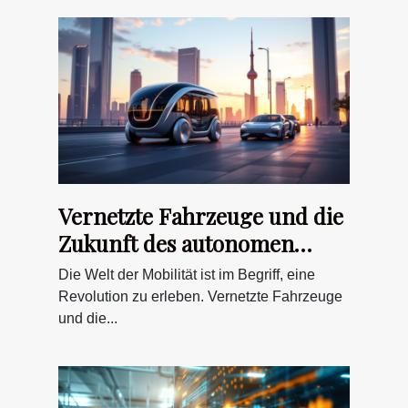
Vernetzte Fahrzeuge und die
Zukunft des autonomen
Fahrens Sicherheitsaspekte
Die Welt der Mobilität ist im Begriff, eine
und Trends
Revolution zu erleben. Vernetzte Fahrzeuge
und die...