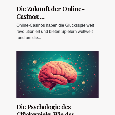
Die Zukunft der Online-
Casinos:
Entwicklungsperspektiven
Online-Casinos haben die Glücksspielwelt
und technologische
revolutioniert und bieten Spielern weltweit
Fortschritte
rund um die...
Die Psychologie des
Glücksspiels: Wie das