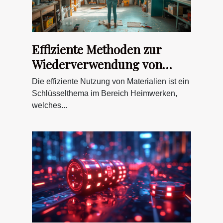
Effiziente Methoden zur
Wiederverwendung von
Materialien im
Die effiziente Nutzung von Materialien ist ein
Heimwerkerbereich
Schlüsselthema im Bereich Heimwerken,
welches...