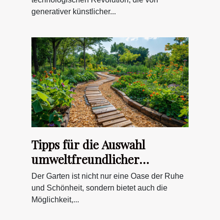
generativer künstlicher...
Tipps für die Auswahl
umweltfreundlicher
Materialien im Gartenbau
Der Garten ist nicht nur eine Oase der Ruhe
und Schönheit, sondern bietet auch die
Möglichkeit,...