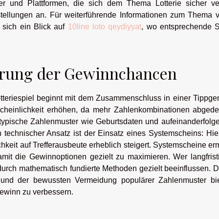
ter und Plattformen, die sich dem Thema Lotterie sicher ve
ellungen an. Für weiterführende Informationen zum Thema v
 sich ein Blick auf
10line loto qeydiyyat
, wo entsprechende 
erung der Gewinnchancen
Lotteriespiel beginnt mit dem Zusammenschluss in einer Tipp
rscheinlichkeit erhöhen, da mehr Zahlenkombinationen abged
h, typische Zahlenmuster wie Geburtsdaten und aufeinanderfo
in technischer Ansatz ist der Einsatz eines Systemscheins: H
hkeit auf Trefferausbeute erheblich steigert. Systemscheine e
it die Gewinnoptionen gezielt zu maximieren. Wer langfristig 
l durch mathematisch fundierte Methoden gezielt beeinflussen. 
und der bewussten Vermeidung populärer Zahlenmuster bie
 Gewinn zu verbessern.