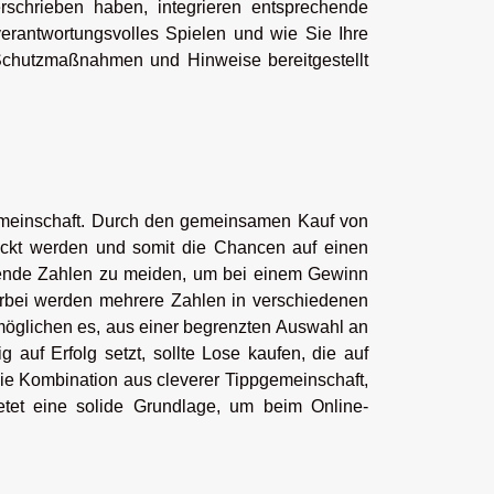
rschrieben haben, integrieren entsprechende
erantwortungsvolles Spielen und wie Sie Ihre
Schutzmaßnahmen und Hinweise bereitgestellt
gemeinschaft. Durch den gemeinsamen Kauf von
eckt werden und somit die Chancen auf einen
lgende Zahlen zu meiden, um bei einem Gewinn
ierbei werden mehrere Zahlen in verschiedenen
rmöglichen es, aus einer begrenzten Auswahl an
auf Erfolg setzt, sollte Lose kaufen, die auf
Die Kombination aus cleverer Tippgemeinschaft,
tet eine solide Grundlage, um beim Online-