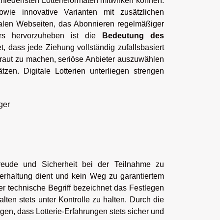
chiedensten Lotterieformaten mitwirken können.
owie innovative Varianten mit zusätzlichen
alen Webseiten, das Abonnieren regelmäßiger
ders hervorzuheben ist die
Bedeutung des
dass jede Ziehung vollständig zufallsbasiert
rtraut zu machen, seriöse Anbieter auszuwählen
en. Digitale Lotterien unterliegen strengen
ger
 Freude und Sicherheit bei der Teilnahme zu
nterhaltung dient und kein Weg zu garantiertem
ser technische Begriff bezeichnet das Festlegen
lten stets unter Kontrolle zu halten. Durch die
gen, dass Lotterie-Erfahrungen stets sicher und